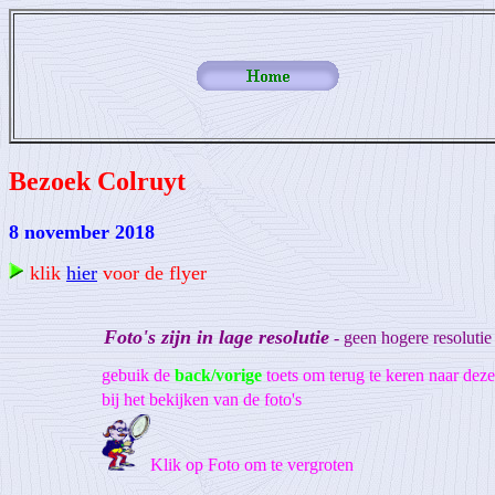
Bezoek Colruyt
8 november 2018
klik
hier
voor de flyer
Foto's zijn in lage resolutie
- geen hogere resolutie
gebuik de
back/vorige
toets om terug te keren naar dez
bij het bekijken van de foto's
Klik op Foto om te vergroten