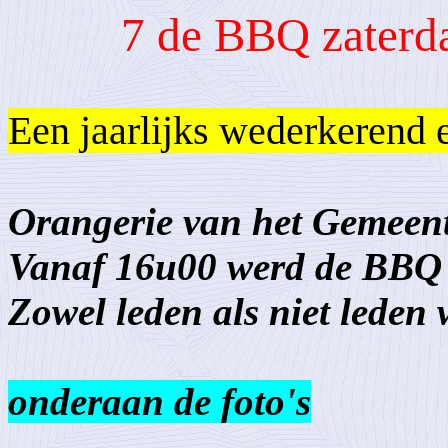
7 de BBQ zaterd
Een jaarlijks wederkerend 
Orangerie van het Gemeentel
Vanaf 16u00 werd de BBQ in
Zowel leden als niet leden 
onderaan de foto's