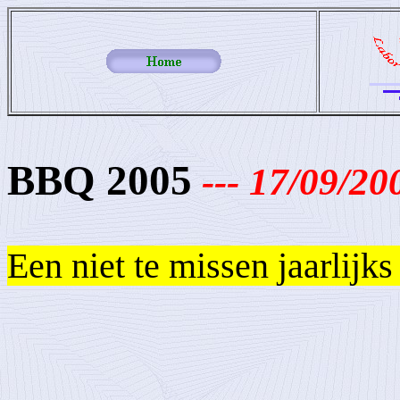
BBQ 2005
--- 17
/09/20
Een niet te missen jaarlij